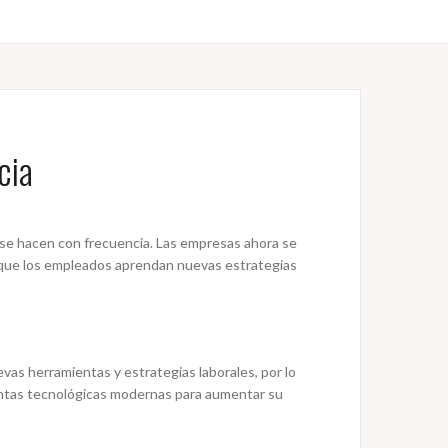
cia
e hacen con frecuencia. Las empresas ahora se
o que los empleados aprendan nuevas estrategias
evas herramientas y estrategias laborales, por lo
ientas tecnológicas modernas para aumentar su