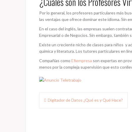
¿Cuáles son los Profesores V
Por lo general, los profesores particulares más bu
las ventajas que ofrece dominar este idioma. Sin 
En el caso del inglés, las empresas suelen contrata
Empresarial o de Negocios. Sin embargo, también s
Existe un creciente nicho de clases para niños y 
química y literatura. Los tutores particulares en 
Compañías como
Efiempresa
son expertas en prove
menos por la compleja supervisión que esto conlle
Navegación
Digitador de Datos ¿Qué es y Qué Hace?
de
entradas