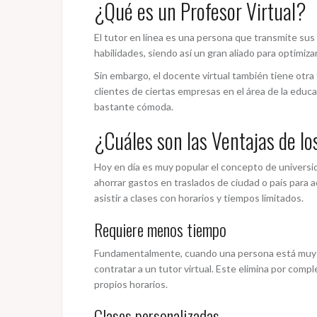
¿Qué es un Profesor Virtual?
El tutor en línea es una persona que transmite sus
habilidades, siendo así un gran aliado para optimiz
Sin embargo, el docente virtual también tiene otr
clientes de ciertas empresas en el área de la educ
bastante cómoda.
¿Cuáles son las Ventajas de lo
Hoy en día es muy popular el concepto de universida
ahorrar gastos en traslados de ciudad o país para 
asistir a clases con horarios y tiempos limitados.
Requiere menos tiempo
Fundamentalmente, cuando una persona está muy oc
contratar a un tutor virtual. Este elimina por comp
propios horarios.
Clases personalizadas