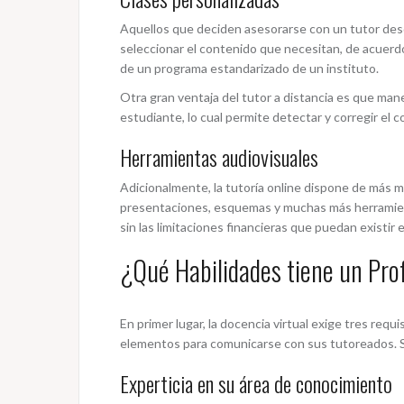
Aquellos que deciden asesorarse con un tutor desd
seleccionar el contenido que necesitan, de acuerd
de un programa estandarizado de un instituto.
Otra gran ventaja del tutor a distancia es que man
estudiante, lo cual permite detectar y corregir el
Herramientas audiovisuales
Adicionalmente, la tutoría online dispone de más m
presentaciones, esquemas y muchas más herramienta
sin las limitaciones financieras que puedan existir e
¿Qué Habilidades tiene un Pro
En primer lugar, la docencia virtual exige tres req
elementos para comunicarse con sus tutoreados. Sin
Experticia en su área de conocimiento