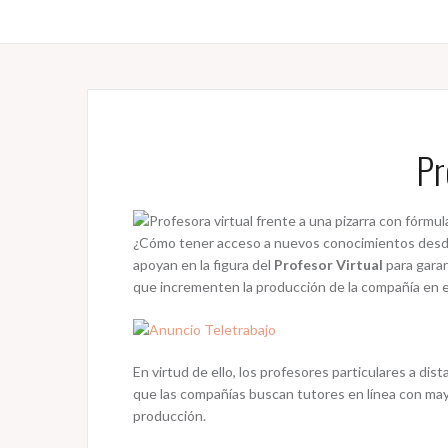
Pr
¿Cómo tener acceso a nuevos conocimientos desde
apoyan en la figura del
Profesor Virtual
para garan
que incrementen la producción de la compañía en 
En virtud de ello, los profesores particulares a di
que las compañías buscan tutores en línea con may
producción.