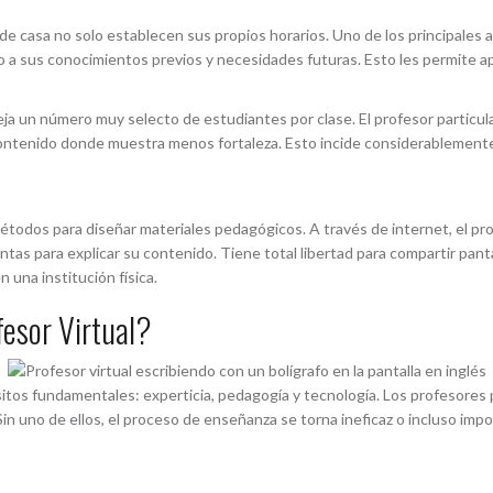
e casa no solo establecen sus propios horarios. Uno de los principales
o a sus conocimientos previos y necesidades futuras. Esto les permite 
eja un número muy selecto de estudiantes por clase. El profesor particul
 contenido donde muestra menos fortaleza. Esto incide considerablemente 
étodos para diseñar materiales pedagógicos. A través de internet, el pr
s para explicar su contenido. Tiene total libertad para compartir pantal
n una institución física.
fesor Virtual?
uisitos fundamentales: experticia, pedagogía y tecnología. Los profesores
 uno de ellos, el proceso de enseñanza se torna ineficaz o incluso impo