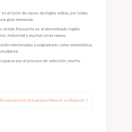
es el tutor de clases de inglés online, por todas
 una gran demanda.
sto, el más frecuente es el denominado Inglés
vo, Industrial y muchas otras ramas.
 están relacionadas a asignaturas como matemática,
estudiante.
ocuparse por el proceso de selección, mucho
Recepcionista Virtual para Mejorar su Negocio