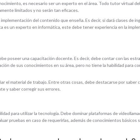
ocimiento, es necesario ser un experto en el área. Todo tutor virtual d
mente limitados y no serán tan eficaces.
 implementación del contenido que enseña. Es decir, si dará clases de i
usca es un experto en informática, este debe tener experiencia en la impl
ebe poseer una capacitación docente. Es decir, debe contar con las estr
icación de sus conocimientos en su área, pero no tiene la habilidad para 
 el material de trabajo. Entre otras cosas, debe destacarse por saber 
te y saber corregir sus errores.
cilidad para utilizar la tecnología. Debe dominar plataformas de videolla
aluar pruebas en caso de requerirlas, además de conocimientos básicos s