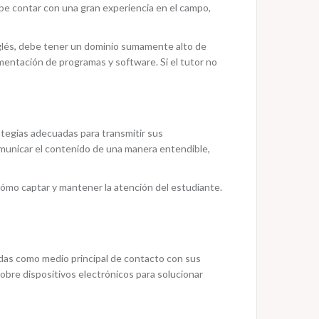
ebe contar con una gran experiencia en el campo,
nglés, debe tener un dominio sumamente alto de
ementación de programas y software. Si el tutor no
ategias adecuadas para transmitir sus
comunicar el contenido de una manera entendible,
cómo captar y mantener la atención del estudiante.
madas como medio principal de contacto con sus
obre dispositivos electrónicos para solucionar