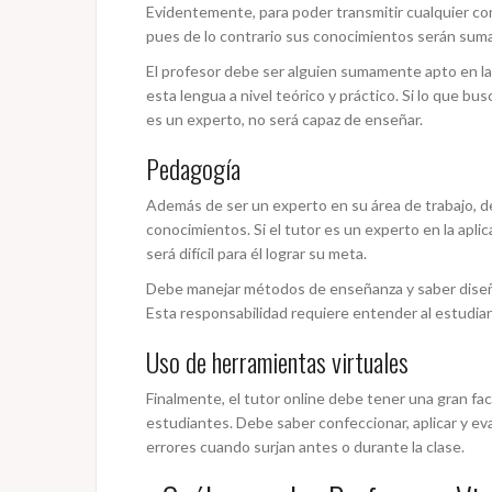
Evidentemente, para poder transmitir cualquier con
pues de lo contrario sus conocimientos serán suma
El profesor debe ser alguien sumamente apto en la
esta lengua a nivel teórico y práctico. Si lo que b
es un experto, no será capaz de enseñar.
Pedagogía
Además de ser un experto en su área de trabajo, d
conocimientos. Si el tutor es un experto en la apl
será difícil para él lograr su meta.
Debe manejar métodos de enseñanza y saber diseñar
Esta responsabilidad requiere entender al estudian
Uso de herramientas virtuales
Finalmente, el tutor online debe tener una gran fa
estudiantes. Debe saber confeccionar, aplicar y ev
errores cuando surjan antes o durante la clase.