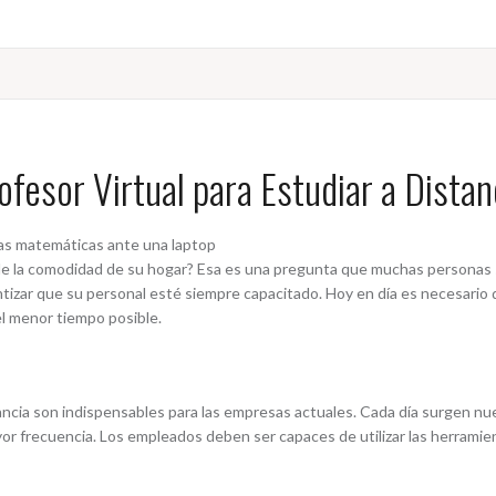
ofesor Virtual para Estudiar a Distan
 la comodidad de su hogar? Esa es una pregunta que muchas personas s
tizar que su personal esté siempre capacitado. Hoy en día es necesari
el menor tiempo posible.
stancia son indispensables para las empresas actuales. Cada día surgen nu
or frecuencia. Los empleados deben ser capaces de utilizar las herram