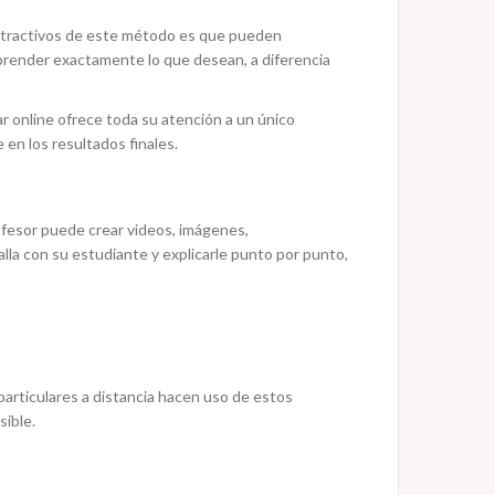
 atractivos de este método es que pueden
aprender exactamente lo que desean, a diferencia
ar online ofrece toda su atención a un único
en los resultados finales.
ofesor puede crear videos, imágenes,
la con su estudiante y explicarle punto por punto,
 particulares a distancia hacen uso de estos
sible.