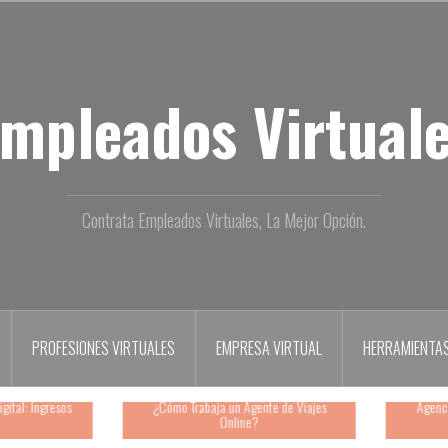
mpleados Virtual
Contrata Empleados Virtuales, La Mejor Opción.
PROFESIONES VIRTUALES
EMPRESA VIRTUAL
HERRAMIENTAS
al: Ingresos
¿Cómo Trabaja un Agente de Viajes
Agencia O
Online?