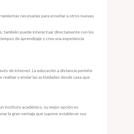
erramientas necesarias para enseñar a otros nuevas
s, también puede interactuar directamente con los
tiempos de aprendizaje y crea una experiencia
ravés de internet. La educación a distancia permite
 realizar y enviar las actividades desde casa que
n instituto académico, su mejor opción es
ionar la gran ventaja que supone establecer sus