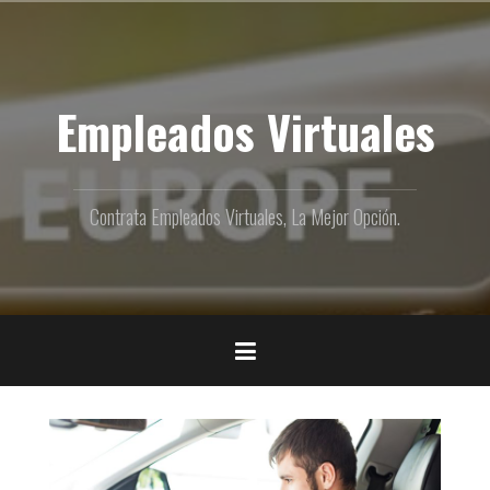
Ir
al
contenido
Empleados Virtuales
Contrata Empleados Virtuales, La Mejor Opción.