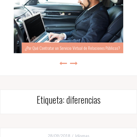
¿Por Qué Contratar un Servicio Virtual de Relaciones Públicas?
Etiqueta:
diferencias
28/09/2018
Idiomas