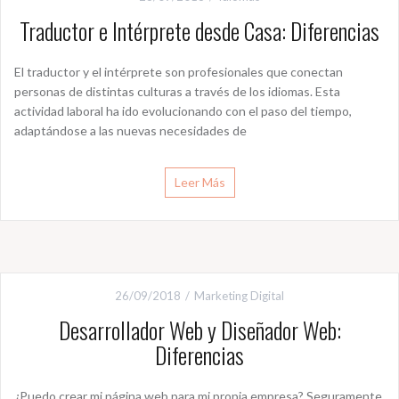
Traductor e Intérprete desde Casa: Diferencias
El traductor y el intérprete son profesionales que conectan
personas de distintas culturas a través de los idiomas. Esta
actividad laboral ha ido evolucionando con el paso del tiempo,
adaptándose a las nuevas necesidades de
Leer Más
26/09/2018
Marketing Digital
Desarrollador Web y Diseñador Web:
Diferencias
¿Puedo crear mi página web para mi propia empresa? Seguramente