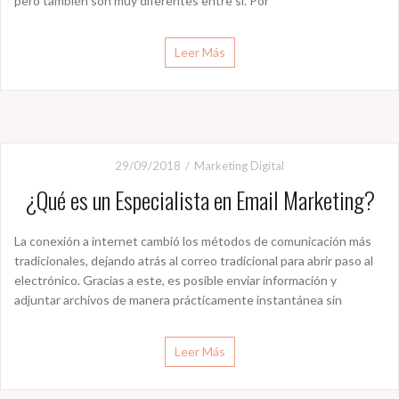
pero también son muy diferentes entre sí. Por
Leer Más
29/09/2018
Marketing Digital
¿Qué es un Especialista en Email Marketing?
La conexión a internet cambió los métodos de comunicación más
tradicionales, dejando atrás al correo tradicional para abrir paso al
electrónico. Gracias a este, es posible enviar información y
adjuntar archivos de manera prácticamente instantánea sin
Leer Más