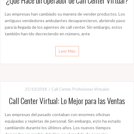
¿Qué Hace un Operador de Call Center Virtual?
Las empresas han cambiado su manera de vender productos. Los
antiguos vendedores ambulantes desaparecieron, abriendo paso
para la llegada de los agentes de call center. Sin embargo, estos
también han ido decreciendo en número, ante
Leer Más
25/10/2018
Call Center
,
Profesiones Virtuales
Call Center Virtual: Lo Mejor para las Ventas
Las empresas del pasado contaban con enormes oficinas
equipadas y repletas de personal. Sin embargo, esto ha estado
cambiando durante los últimos años. Los nuevos tiempos