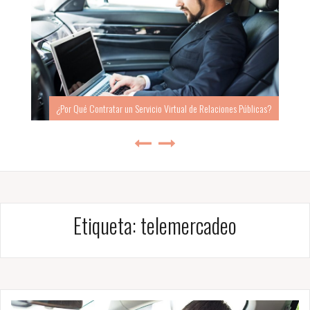
¿Por Qué Contratar un Servicio Virtual de Relaciones Públicas?
Etiqueta:
telemercadeo