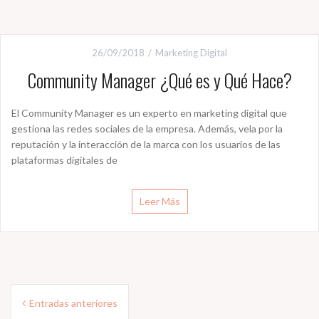
26/09/2018
Marketing Digital
Community Manager ¿Qué es y Qué Hace?
El Community Manager es un experto en marketing digital que
gestiona las redes sociales de la empresa. Además, vela por la
reputación y la interacción de la marca con los usuarios de las
plataformas digitales de
Leer Más
Navegación
Entradas anteriores
de