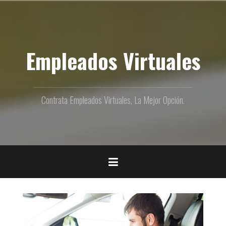
Ir
al
contenido
Empleados Virtuales
Contrata Empleados Virtuales, La Mejor Opción.